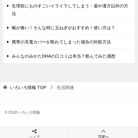
生理前にものすごいイライラしてしまう・薬や漢方以外の方
法
喉が痛い！そんな時に玉ねぎがおすすめ！使い方は？
携帯の充電カバーが取れてしまった場合の対処方法
みんなのみかたDHAの口コミは本当？飲んでみた感想
いろいろ情報
TOP
生活関連
© 2018 いろいろ情報
TOPへ
シェア