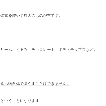
で体重を増やす原因のものが主です。
クリーム、くるみ、チョコレート、ポテトチップス
など。
、
食べ物自体で増やすことはできません。
くということになります。