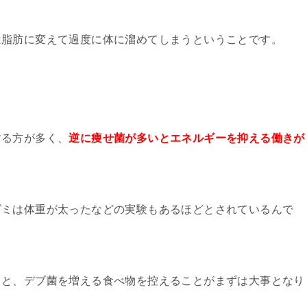
は脂肪に変えて過度に体に溜めてしまうということです。
する方が多く、
逆に痩せ菌が多いとエネルギーを抑える働きが
ズミは体重が太ったなどの実験もあるほどとされているんで
うと、デブ菌を増える食べ物を控えることがまずは大事となり