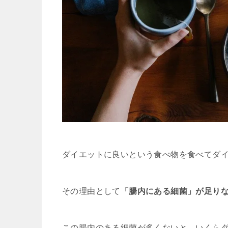
ダイエットに良いという食べ物を食べてダ
その理由として
「腸内にある細菌」が足り
この腸内のある細菌が多くないと、いくら