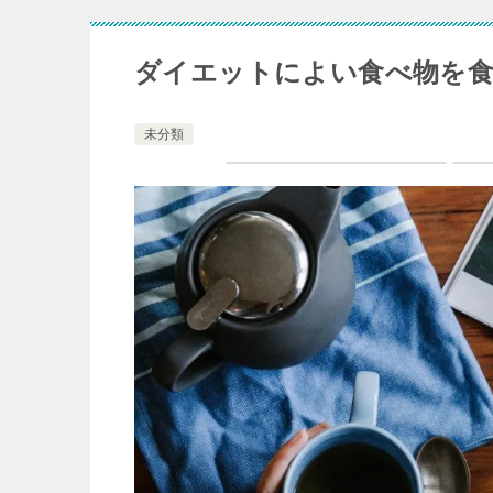
ダイエットによい食べ物を
未分類