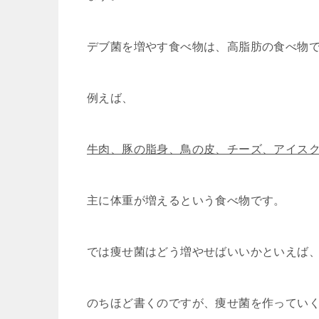
デブ菌を増やす食べ物は、高脂肪の食べ物
例えば、
牛肉、豚の脂身、鳥の皮、チーズ、アイス
主に体重が増えるという食べ物です。
では痩せ菌はどう増やせばいいかといえば
のちほど書くのですが、痩せ菌を作ってい