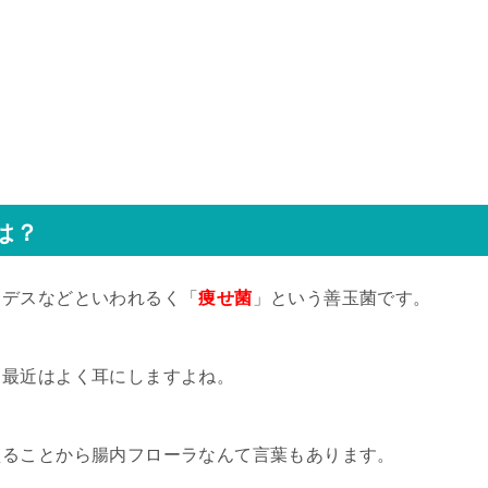
は？
イデスなどといわれるく「
痩せ菌
」という善玉菌です。
く最近はよく耳にしますよね。
えることから腸内フローラなんて言葉もあります。