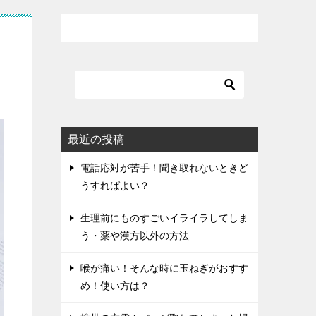
最近の投稿
電話応対が苦手！聞き取れないときど
うすればよい？
生理前にものすごいイライラしてしま
う・薬や漢方以外の方法
喉が痛い！そんな時に玉ねぎがおすす
め！使い方は？