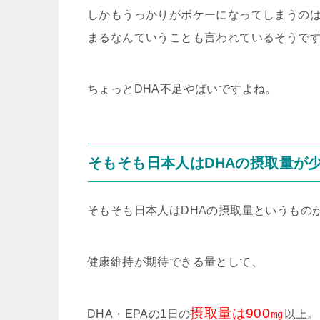
しかもうっかりがボケーになってしまうのは
まるなんていうことも言われているそうで
ちょっとDHA不足やばいですよね。
そもそも日本人はDHAの摂取量が
そもそも日本人はDHAの摂取量というもの
健康維持が期待できる量として、
摂取量は900㎎
DHA・EPAの1日の
以上。