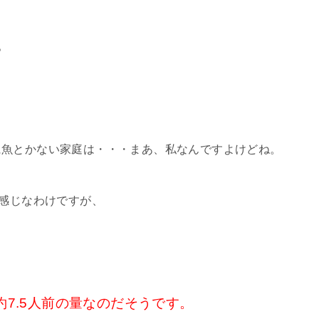
。
に魚とかない家庭は・・・まあ、私なんですよけどね。
て感じなわけですが、
約7.5人前の量なのだそうです。