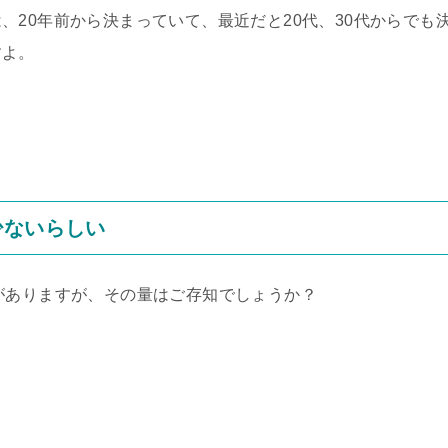
、20年前から決まっていて、最近だと20代、30代からでも
すよ。
少ないらしい
がありますが、その量はご存知でしょうか？