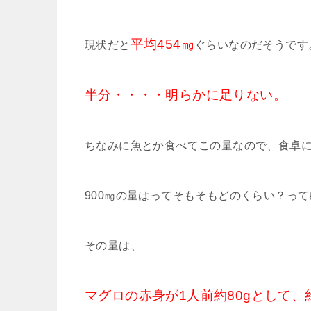
平均454㎎
現状だと
ぐらいなのだそうです
半分・・・・明らかに足りない。
ちなみに魚とか食べてこの量なので、食卓
900㎎の量はってそもそもどのくらい？っ
その量は、
マグロの赤身が1人前約80gとして、