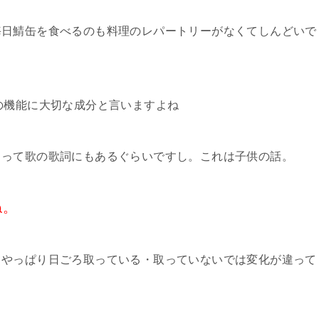
毎日鯖缶を食べるのも料理のレパートリーがなくてしんどいで
の機能に大切な成分と言いますよね
るって歌の歌詞にもあるぐらいですし。これは子供の話。
ね。
、やっぱり日ごろ取っている・取っていないでは変化が違って