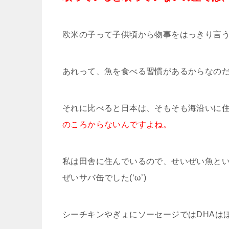
欧米の子って子供頃から物事をはっきり言
あれって、魚を食べる習慣があるからなのだ
それに比べると日本は、そもそも海沿いに
のころからないんですよね。
私は田舎に住んでいるので、せいぜい魚と
ぜいサバ缶でした(‘ω’)
シーチキンやぎょにソーセージではDHAは