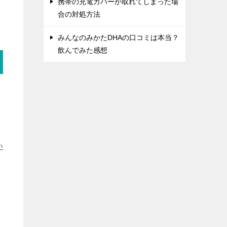
携帯の充電カバーが取れてしまった場
合の対処方法
みんなのみかたDHAの口コミは本当？
飲んでみた感想
い
い