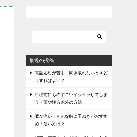
最近の投稿
電話応対が苦手！聞き取れないときど
うすればよい？
生理前にものすごいイライラしてしま
う・薬や漢方以外の方法
喉が痛い！そんな時に玉ねぎがおすす
め！使い方は？