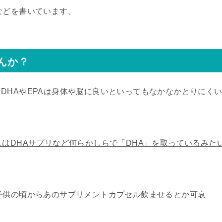
などを書いています。
んか？
DHAやEPAは身体や脳に良いといってもなかなかとりにく
人はDHAサプリなど何らかしらで「DHA」を取っているみた
子供の頃からあのサプリメントカプセル飲ませるとか可哀