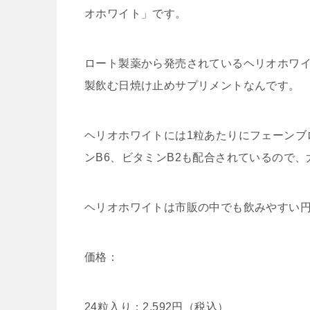
オホワイト」です。
ロート製薬から発売されているヘリオホワ
製飲む日焼け止めサプリメントなんです。
ヘリオホワイトには1粒あたりにフェーンブ
ンB6、ビタミンB2も配合されているので
ヘリオホワイトは市販の中でも飲みやすい円
価格：
24粒入り：2,592円（税込）