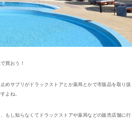
販で買おう！
け止めサプリがドラックストアとか薬局とかで市販品を取り扱
ですよね。
て、もし知らなくてドラックストアや薬局などの販売店舗に行