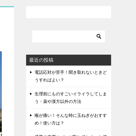
最近の投稿
電話応対が苦手！聞き取れないときど
うすればよい？
生理前にものすごいイライラしてしま
う・薬や漢方以外の方法
喉が痛い！そんな時に玉ねぎがおすす
め！使い方は？