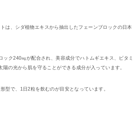
イトは、シダ植物エキスから抽出したフェーンブロックの日本
ロック240㎎が配合され、美容成分でハトムギエキス、ビタ
、太陽の光から肌を守ることができる成分が入っています。
形型で、1日2粒を飲むのが目安となっています。