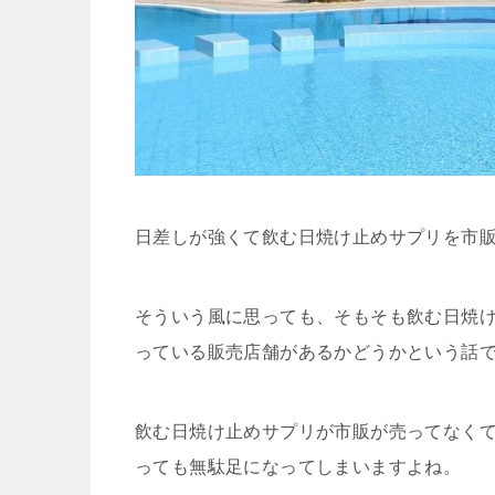
日差しが強くて飲む日焼け止めサプリを市
そういう風に思っても、そもそも飲む日焼
っている販売店舗があるかどうかという話
飲む日焼け止めサプリが市販が売ってなく
っても無駄足になってしまいますよね。