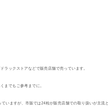
どドラックストアなどで販売店舗で売っています。
あくまでもご参考までに。
売っていますが、市販では24粒が販売店舗での取り扱いが主流