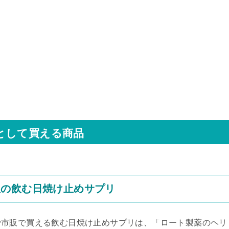
として買える商品
販の飲む日焼け止めサプリ
で市販で買える飲む日焼け止めサプリは、「ロート製薬のヘリ