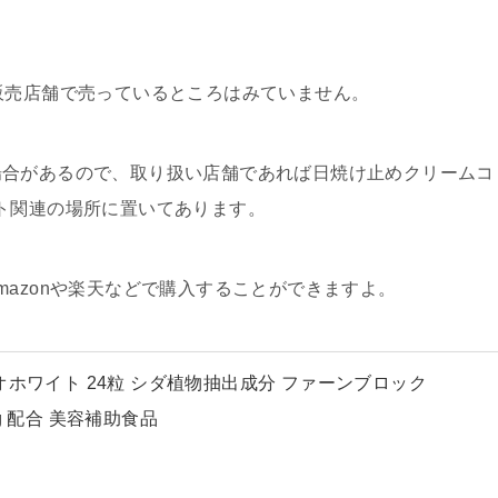
販売店舗で売っているところはみていません。
場合があるので、取り扱い店舗であれば日焼け止めクリームコ
ト関連の場所に置いてあります。
azonや楽天などで購入することができますよ。
オホワイト 24粒 シダ植物抽出成分 ファーンブロック
40mg 配合 美容補助食品