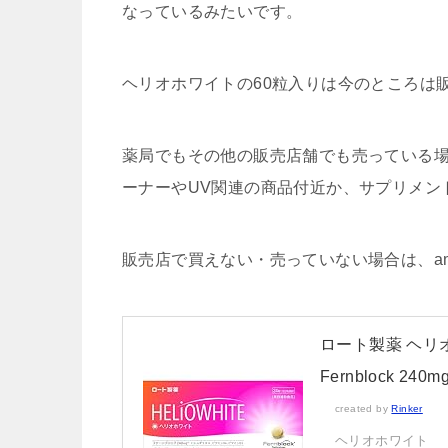
なっているみたいです。
ヘリオホワイトの60粒入りは今のところは
薬局でもその他の販売店舗でも売っている
ーナーやUV関連の商品付近か、サプリメン
販売店で買えない・売っていない場合は、am
ロート製薬 ヘリ
Fernblock 2
created by
Rinker
ヘリオホワイト