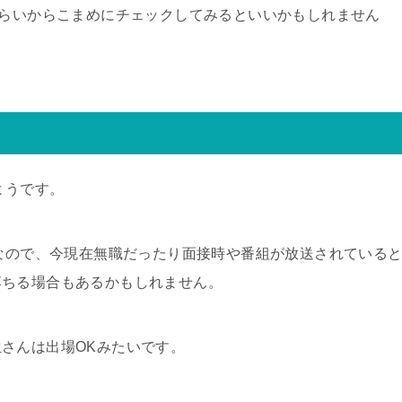
ぐらいからこまめにチェックしてみるといいかもしれません
ようです。
組なので、今現在無職だったり面接時や番組が放送されている
落ちる場合もあるかもしれません。
さんは出場OKみたいです。