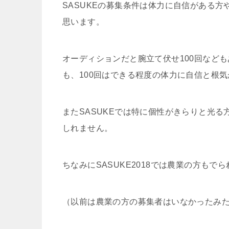
SASUKEの募集条件は体力に自信がある
思います。
オーディションだと腕立て伏せ100回など
も、100回はできる程度の体力に自信と根
またSASUKEでは特に個性がきらりと光
しれません。
ちなみにSASUKE2018では農業の方もで
（以前は農業の方の募集者はいなかったみ