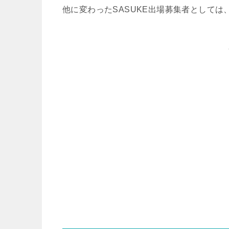
他に変わったSASUKE出場募集者として