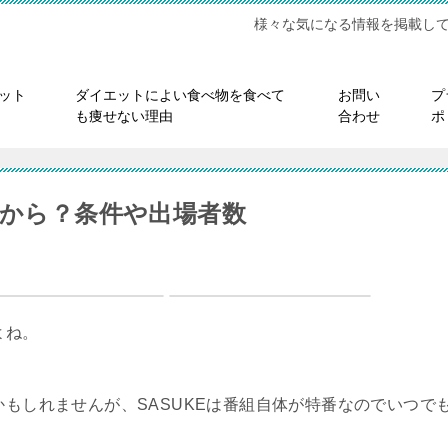
様々な気になる情報を掲載し
ット
ダイエットによい食べ物を食べて
お問い
プ
も痩せない理由
合わせ
ポ
つから？条件や出場者数
よね。
かもしれませんが、SASUKEは番組自体が特番なのでいつで
。