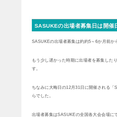
SASUKEの出場者募集日は開
SASUKEの出場者募集は約約5～6か月前
もう少し遅かった時期に出場者を募集した
す。
ちなみに大晦日の12月31日に開催される「S
らでした。
出場者募集はSASUKEの全国各大会会場