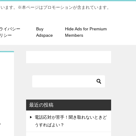
ています。※本ページはプロモーションが含まれています。
ライバシー
Buy
Hide Ads for Premium
リシー
Adspace
Members
最近の投稿
電話応対が苦手！聞き取れないときど
も
うすればよい？