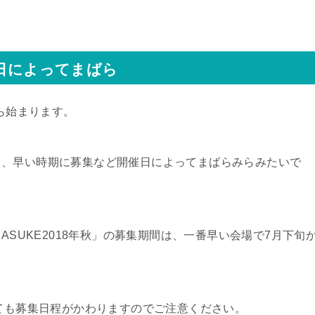
催日によってまばら
から始まります。
り、早い時期に募集など開催日によってまばらみらみたいで
ASUKE2018年秋」の募集期間は、一番早い会場で7月下旬
にても募集日程がかわりますのでご注意ください。