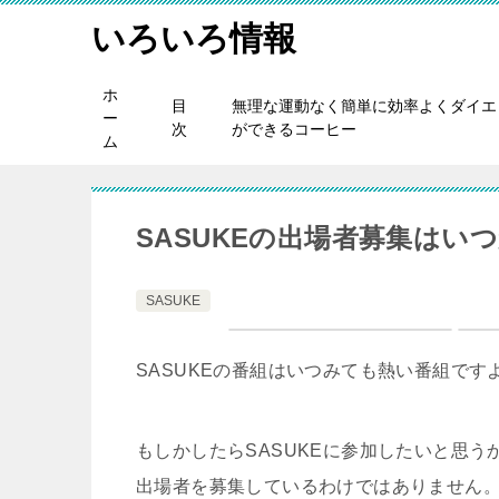
いろいろ情報
ホ
目
無理な運動なく簡単に効率よくダイエ
ー
次
ができるコーヒー
ム
SASUKEの出場者募集はい
SASUKE
SASUKEの番組はいつみても熱い番組です
もしかしたらSASUKEに参加したいと思う
出場者を募集しているわけではありません