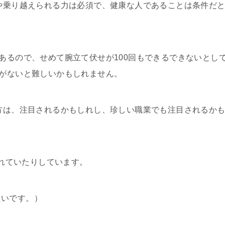
方や乗り越えられる力は必須で、健康な人であることは条件だ
もあるので、せめて腕立て伏せが100回もできるできないとし
気がないと難しいかもしれません。
る方は、注目されるかもしれし、珍しい職業でも注目されるか
られていたりしています。
たいです。）