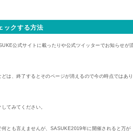
チェックする方法
ASUKE公式サイトに載ったりや公式ツイッターでお知らせが
ジなどは、終了するとそのページが消えるので今の時点ではあ
クしてみてください。
何とも言えませんが、SASUKE2019年に開催されると万が