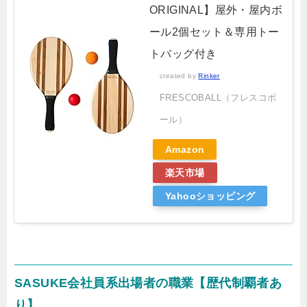
ORIGINAL】屋外・屋内ボ
ール2個セット＆専用トー
トバッグ付き
created by
Rinker
FRESCOBALL（フレスコボ
ール）
Amazon
楽天市場
Yahooショッピング
SASUKE会社員系出場者の職業【歴代制覇者あ
り】