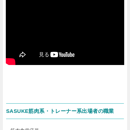
SASUKE筋肉系・トレーナー系出場者の職業