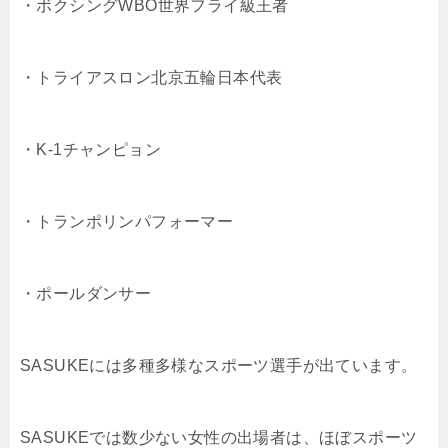
・ボクシングWBO世界フライ級王者
・トライアスロン北京五輪日本代表
・K-1チャンピョン
・トランポリンパフォーマー
・ポールダンサー
SASUKEには多種多様なスポーツ選手が出ています。
SASUKEでは数少ない女性の出場者は、ほぼスポーツ