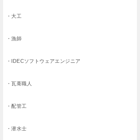
・大工
・漁師
・IDECソフトウェアエンジニア
・瓦葺職人
・配管工
・潜水士