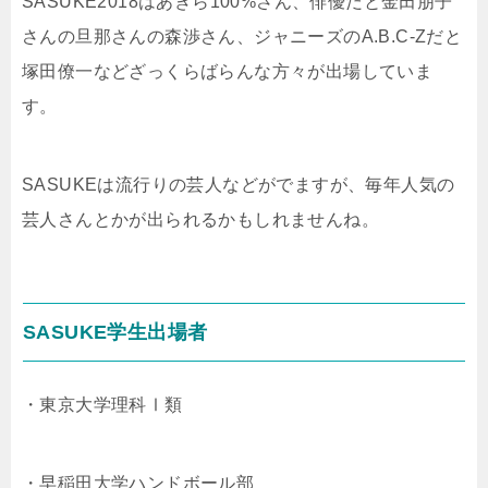
SASUKE2018はあきら100%さん、俳優だと金田朋子
さんの旦那さんの森渉さん、ジャニーズのA.B.C-Zだと
塚田僚一などざっくらばらんな方々が出場していま
す。
SASUKEは流行りの芸人などがでますが、毎年人気の
芸人さんとかが出られるかもしれませんね。
SASUKE学生出場者
・東京大学理科Ⅰ類
・早稲田大学ハンドボール部