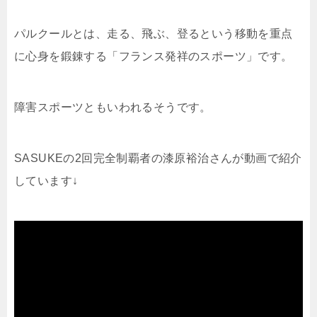
パルクールとは、走る、飛ぶ、登るという移動を重点
に心身を鍛錬する「フランス発祥のスポーツ」です。
障害スポーツともいわれるそうです。
SASUKEの2回完全制覇者の漆原裕治さんが動画で紹介
しています↓