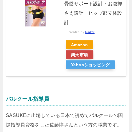
骨盤サポート設計・お腹押
さえ設計・ヒップ部立体設
計
created by
Rinker
Amazon
楽天市場
Yahooショッピング
パルクール指導員
SASUKEに出場している日本で初めてパルクールの国
際指導員資格をした佐藤惇さんという方の職業です。