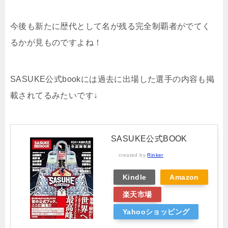
今後も新たに歴代として名が残る完全制覇者がでてく
るかが見ものですよね！
SASUKE公式bookには過去に出場した選手の内容も掲
載されてるみたいです↓
SASUKE公式BOOK
created by
Rinker
Kindle
Amazon
楽天市場
Yahooショッピング