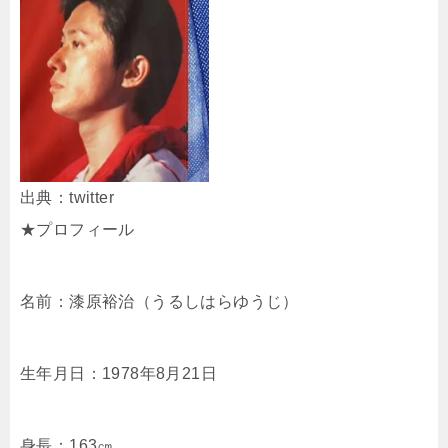
出典：twitter
★プロフィール
名前：漆原裕治（うるしはらゆうじ）
生年月日：1978年8月21日
身長：163㎝