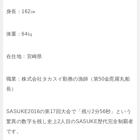
身長：162㎝
体重：64㎏
在住地：宮崎県
職業：株式会社タカスイ勤務の漁師（第50金毘羅丸船
長）
SASUKE2016の第17回大会で「残り2分56秒」という
驚異の数字を残し史上2人目のSASUKE歴代完全制覇者
です。