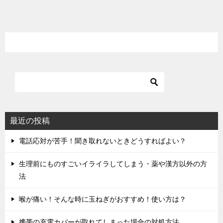
稿
ナ
ビ
ゲ
ー
シ
ョ
ン
最近の投稿
電話応対が苦手！聞き取れないときどうすればよい？
生理前にものすごいイライラしてしまう・薬や漢方以外の方
法
喉が痛い！そんな時に玉ねぎがおすすめ！使い方は？
携帯の充電カバーが取れてしまった場合の対処方法