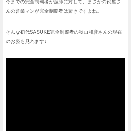
今までの完全制覇者が漁師に対して、まさかの靴屋さ
んの営業マンが完全制覇者は驚きですよね。
そんな初代SASUKE完全制覇者の秋山和彦さんの現在
のお姿も見れます↓