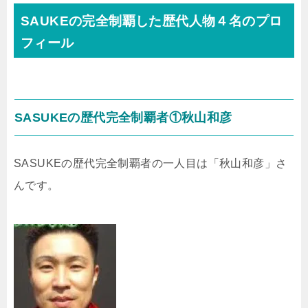
SAUKEの完全制覇した歴代人物４名のプロ
フィール
SASUKEの歴代完全制覇者①秋山和彦
SASUKEの歴代完全制覇者の一人目は「秋山和彦」さ
んです。