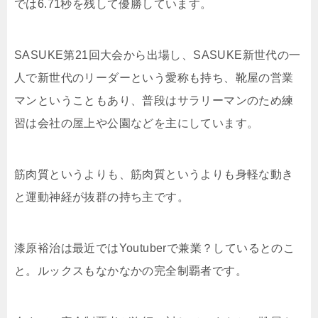
では6.71秒を残して優勝しています。
SASUKE第21回大会から出場し、SASUKE新世代の一
人で新世代のリーダーという愛称も持ち、靴屋の営業
マンということもあり、普段はサラリーマンのため練
習は会社の屋上や公園などを主にしています。
筋肉質というよりも、筋肉質というよりも身軽な動き
と運動神経が抜群の持ち主です。
漆原裕治は最近ではYoutuberで兼業？しているとのこ
と。ルックスもなかなかの完全制覇者です。