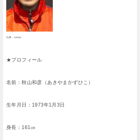
出典：twitter
★プロフィール
名前：秋山和彦（あきやまかずひこ）
生年月日：1973年1月3日
身長：161㎝