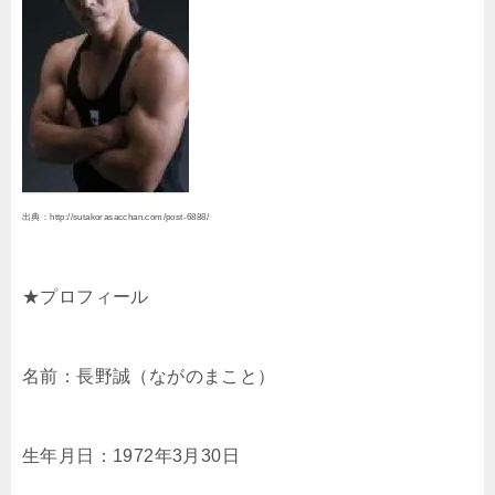
出典：http://sutakorasacchan.com/post-6888/
★プロフィール
名前：長野誠（ながのまこと）
生年月日：1972年3月30日