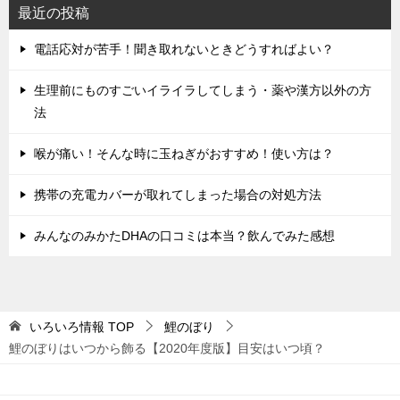
ン
最近の投稿
電話応対が苦手！聞き取れないときどうすればよい？
生理前にものすごいイライラしてしまう・薬や漢方以外の方
法
喉が痛い！そんな時に玉ねぎがおすすめ！使い方は？
携帯の充電カバーが取れてしまった場合の対処方法
みんなのみかたDHAの口コミは本当？飲んでみた感想
いろいろ情報
TOP
鯉のぼり
鯉のぼりはいつから飾る【2020年度版】目安はいつ頃？