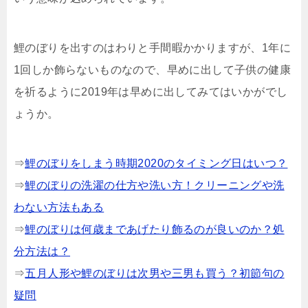
鯉のぼりを出すのはわりと手間暇かかりますが、1年に
1回しか飾らないものなので、早めに出して子供の健康
を祈るように2019年は早めに出してみてはいかがでし
ょうか。
⇒
鯉のぼりをしまう時期2020のタイミング日はいつ？
⇒
鯉のぼりの洗濯の仕方や洗い方！クリーニングや洗
わない方法もある
⇒
鯉のぼりは何歳まであげたり飾るのが良いのか？処
分方法は？
⇒
五月人形や鯉のぼりは次男や三男も買う？初節句の
疑問