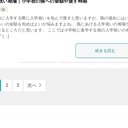
祝い相場｜小学校の孫への金額や渡す時期
い金
校に入学する際に入学祝いを包んで渡すと思いますが、孫の場合には
らいの金額を包めばよいか悩みますよね。 孫にあげる入学祝いの相場
なるところだと思います。 ここでは小学校に進学する孫の入学祝いの
 […]
続きを読む
2
3
次へ