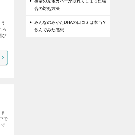
携帯の充電カバーが取れてしまった場
合の対処方法
みんなのみかたDHAの口コミは本当？
よう
ころ
飲んでみた感想
選び
きま
中で
いで