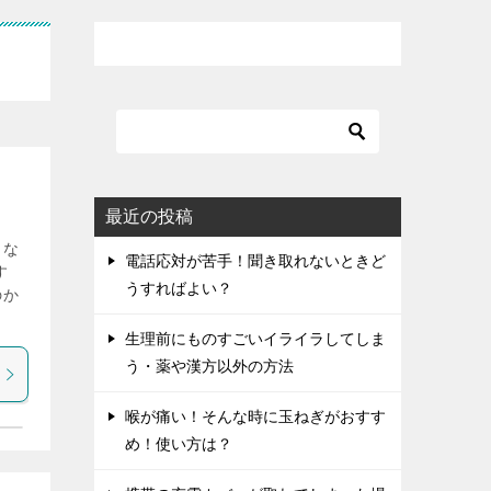
最近の投稿
々な
電話応対が苦手！聞き取れないときど
す
うすればよい？
のか
生理前にものすごいイライラしてしま
う・薬や漢方以外の方法
喉が痛い！そんな時に玉ねぎがおすす
め！使い方は？