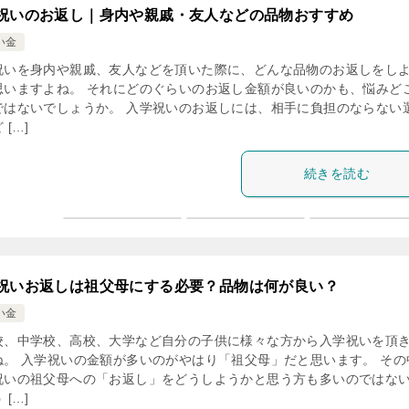
祝いのお返し｜身内や親戚・友人などの品物おすすめ
い金
祝いを身内や親戚、友人などを頂いた際に、どんな品物のお返しをし
思いますよね。 それにどのぐらいのお返し金額が良いのかも、悩みど
ではないでしょうか。 入学祝いのお返しには、相手に負担のならない
 […]
続きを読む
祝いお返しは祖父母にする必要？品物は何が良い？
い金
校、中学校、高校、大学など自分の子供に様々な方から入学祝いを頂
ね。 入学祝いの金額が多いのがやはり「祖父母」だと思います。 その
祝いの祖父母への「お返し」をどうしようかと思う方も多いのではな
 […]