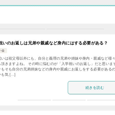
祝いのお返しは兄弟や親戚など身内にはする必要がある？
い金
祝いは祖父母以外にも、自分と義理の兄弟や姉妹や身内・親戚など様
ら頂きますよね。 その時に悩むのが「入学祝いのお返し」だと思いま
そもそも自分の兄弟姉妹などの身内や親戚にお返しをする必要がある
も気 […]
続きを読む