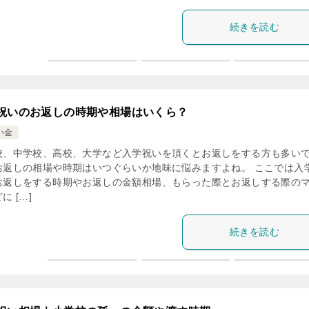
続きを読む
祝いのお返しの時期や相場はいくら？
い金
校、中学校、高校、大学など入学祝いを頂くとお返しをする方も多い
お返しの相場や時期はいつぐらいか地味に悩みますよね。 ここでは入
お返しをする時期やお返しの金額相場、もらった際とお返しする際の
に […]
続きを読む