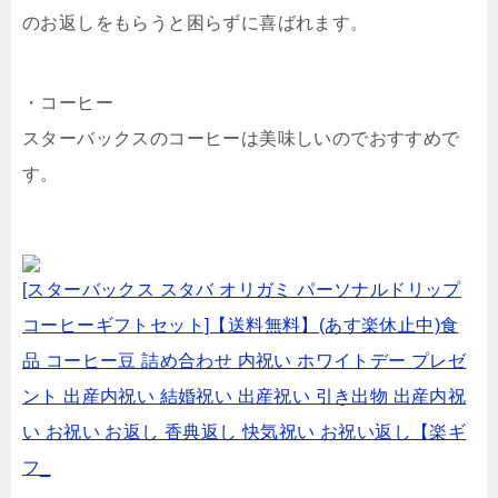
のお返しをもらうと困らずに喜ばれます。
・コーヒー
スターバックスのコーヒーは美味しいのでおすすめで
す。
[スターバックス スタバ オリガミ パーソナルドリップ
コーヒーギフトセット]【送料無料】(あす楽休止中)食
品 コーヒー豆 詰め合わせ 内祝い ホワイトデー プレゼ
ント 出産内祝い 結婚祝い 出産祝い 引き出物 出産内祝
い お祝い お返し 香典返し 快気祝い お祝い返し【楽ギ
フ_