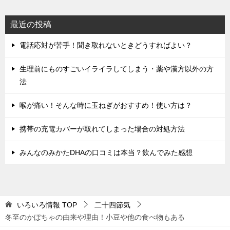
ョ
ン
最近の投稿
電話応対が苦手！聞き取れないときどうすればよい？
生理前にものすごいイライラしてしまう・薬や漢方以外の方
法
喉が痛い！そんな時に玉ねぎがおすすめ！使い方は？
携帯の充電カバーが取れてしまった場合の対処方法
みんなのみかたDHAの口コミは本当？飲んでみた感想
いろいろ情報
TOP
二十四節気
冬至のかぼちゃの由来や理由！小豆や他の食べ物もある