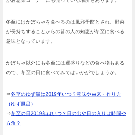
がお惣菜コーナーにも売っている場所もあります。
冬至にはかぼちゃを食べるのは風邪予防とされ、野菜
が長持ちすることからの昔の人の知恵が冬至に食べる
意味となっています。
かぼちゃ以外にも冬至には運盛りなどの食べ物もある
ので、冬至の日に食べてみてはいかがでしょうか。
⇒
冬至のゆず湯は2019年いつ？意味や由来・作り方
（ゆず風呂）
⇒
冬至の日2019年はいつ？日の出や日の入りは時間や
方角？