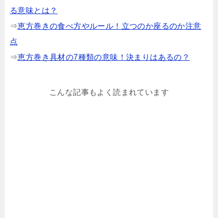
る意味とは？
⇒
恵方巻きの食べ方やルール！立つのか座るのか注意
点
⇒
恵方巻き具材の7種類の意味！決まりはあるの？
こんな記事もよく読まれています