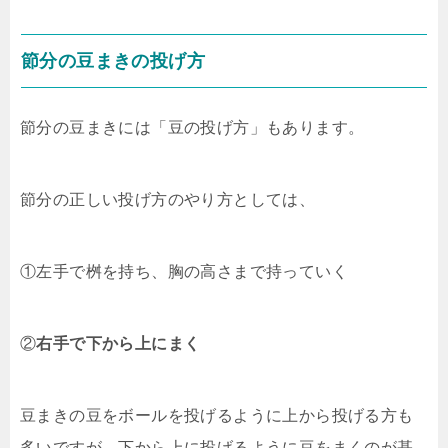
節分の豆まきの投げ方
節分の豆まきには「豆の投げ方」もあります。
節分の正しい投げ方のやり方としては、
①左手で桝を持ち、胸の高さまで持っていく
②
右手で下から上にまく
豆まきの豆をボールを投げるように上から投げる方も
多いですが、下から上に投げるように豆をまくのが基