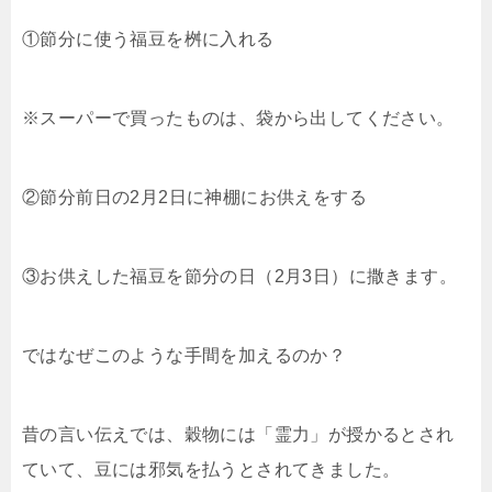
①節分に使う福豆を桝に入れる
※スーパーで買ったものは、袋から出してください。
②節分前日の2月2日に神棚にお供えをする
③お供えした福豆を節分の日（2月3日）に撒きます。
ではなぜこのような手間を加えるのか？
昔の言い伝えでは、穀物には「霊力」が授かるとされ
ていて、豆には邪気を払うとされてきました。