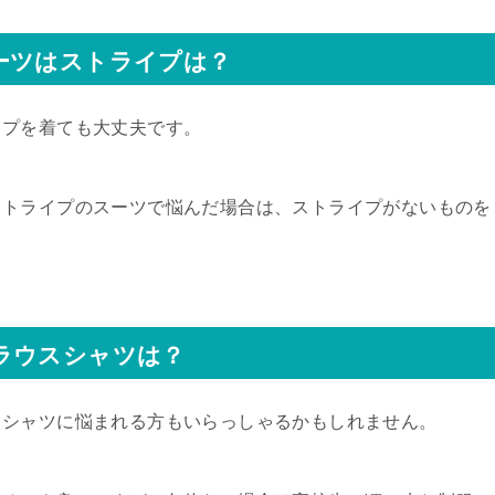
ーツはストライプは？
イプを着ても大丈夫です。
ストライプのスーツで悩んだ場合は、ストライプがないものを
ラウスシャツは？
スシャツに悩まれる方もいらっしゃるかもしれません。