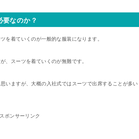
必要なのか？
ーツを着ていくのが一般的な服装になります。
すが、スーツを着ていくのが無難です。
と思いますが、大概の入社式ではスーツで出席することが多い
スポンサーリンク