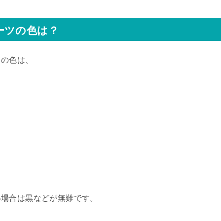
ーツの色は？
ツの色は、
い場合は黒などが無難です。