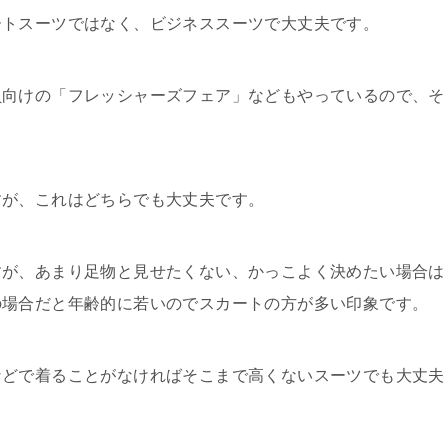
ートスーツではなく、ビジネススーツで大丈夫です。
員向けの「フレッシャーズフェア」などもやっているので、そ
すが、これはどちらでも大丈夫です。
すが、あまり足物と見せたくない、かっこよく決めたい場合は
の場合だと年齢的に若いのでスカートの方が多い印象です。
などで着ることがなければそこまで高くないスーツでも大丈夫