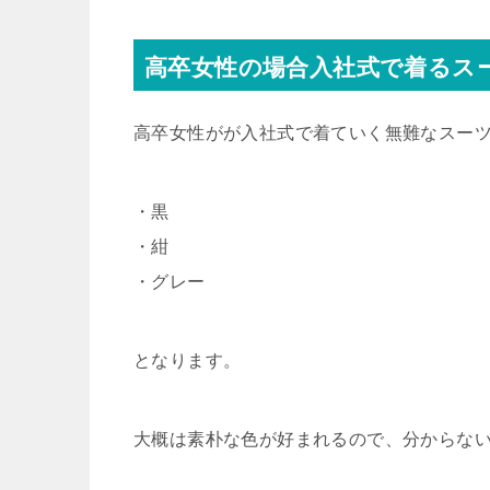
高卒女性の場合入社式で着るス
高卒女性がが入社式で着ていく無難なスー
・黒
・紺
・グレー
となります。
大概は素朴な色が好まれるので、分からな