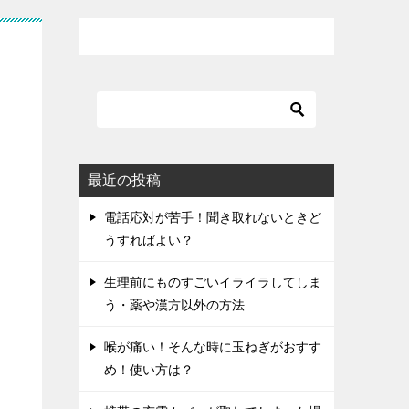
最近の投稿
電話応対が苦手！聞き取れないときど
うすればよい？
生理前にものすごいイライラしてしま
う・薬や漢方以外の方法
喉が痛い！そんな時に玉ねぎがおすす
め！使い方は？