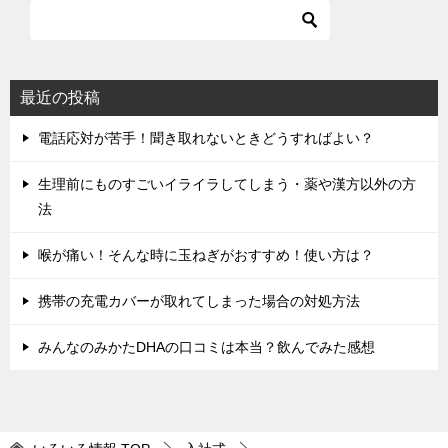
シ
ョ
ン
最近の投稿
電話応対が苦手！聞き取れないときどうすればよい？
生理前にものすごいイライラしてしまう・薬や漢方以外の方
法
喉が痛い！そんな時に玉ねぎがおすすめ！使い方は？
携帯の充電カバーが取れてしまった場合の対処方法
みんなのみかたDHAの口コミは本当？飲んでみた感想