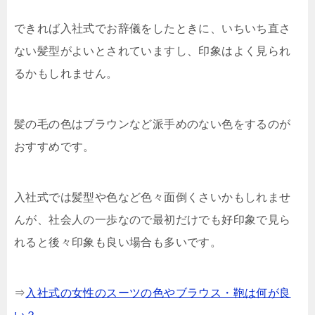
できれば入社式でお辞儀をしたときに、いちいち直さ
ない髪型がよいとされていますし、印象はよく見られ
るかもしれません。
髪の毛の色はブラウンなど派手めのない色をするのが
おすすめです。
入社式では髪型や色など色々面倒くさいかもしれませ
んが、社会人の一歩なので最初だけでも好印象で見ら
れると後々印象も良い場合も多いです。
⇒
入社式の女性のスーツの色やブラウス・鞄は何が良