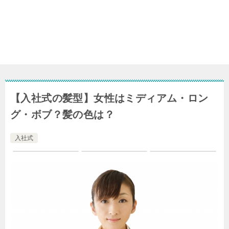
【入社式の髪型】女性はミディアム・ロン
グ・ボブ？髪の色は？
入社式