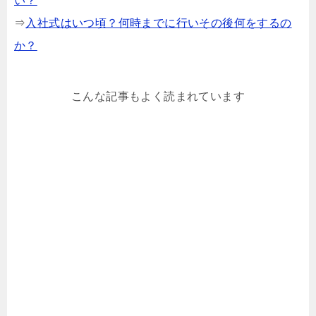
い？
⇒
入社式はいつ頃？何時までに行いその後何をするの
か？
こんな記事もよく読まれています