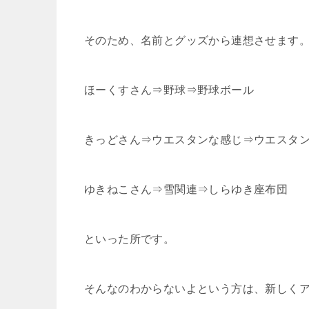
そのため、名前とグッズから連想させます
ほーくすさん⇒野球⇒野球ボール
きっどさん⇒ウエスタンな感じ⇒ウエスタ
ゆきねこさん⇒雪関連⇒しらゆき座布団
といった所です。
そんなのわからないよという方は、新しく