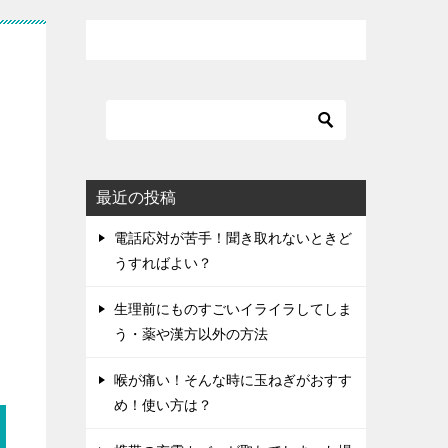
最近の投稿
電話応対が苦手！聞き取れないときど
うすればよい？
生理前にものすごいイライラしてしま
う・薬や漢方以外の方法
喉が痛い！そんな時に玉ねぎがおすす
め！使い方は？