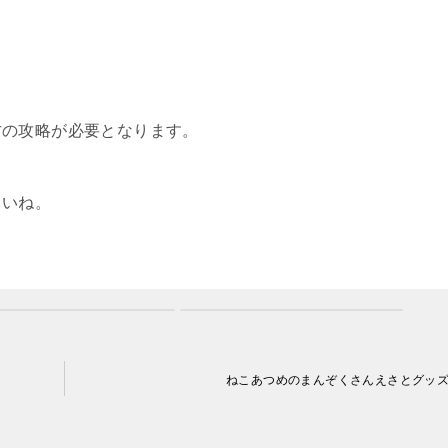
。
方の攻略が必要となります。
さいね。
ねこあつめのまんぞくさんえさとグッ