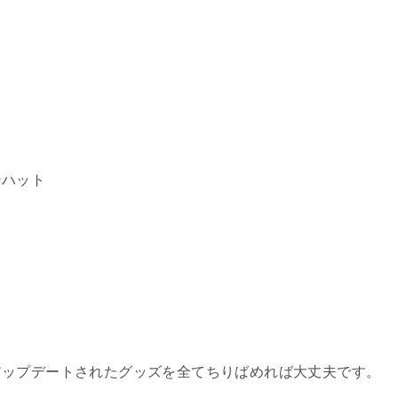
。
ンハット
アップデートされたグッズを全てちりばめれば大丈夫です。