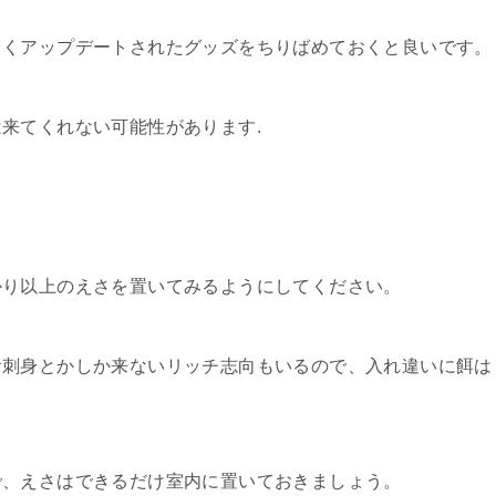
しくアップデートされたグッズをちりばめておくと良いです。
来てくれない可能性があります.
かり以上のえさを置いてみるようにしてください。
お刺身とかしか来ないリッチ志向もいるので、入れ違いに餌は
で、えさはできるだけ室内に置いておきましょう。