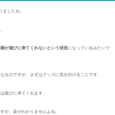
りましたね。
た。
い猫が遊びに来てくれないという状況
になっているみたいで
となるのですが、まずはグッズに気を付けることです。
んは遊びに来てくれます。
ですが、姿がわかりませんよね。