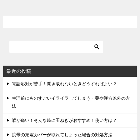
ナ
ビ
ゲ
ー
シ
ョ
ン
最近の投稿
電話応対が苦手！聞き取れないときどうすればよい？
生理前にものすごいイライラしてしまう・薬や漢方以外の方
法
喉が痛い！そんな時に玉ねぎがおすすめ！使い方は？
携帯の充電カバーが取れてしまった場合の対処方法