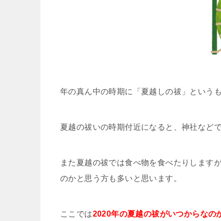
年の真ん中の時期に「夏越しの祓」という
夏越の祓いの時期付近になると、神社など
また夏越の祓では食べ物を食べたりしますが
のかと思う方も多いと思います。
ここでは
2020年の夏越の祓がいつからな