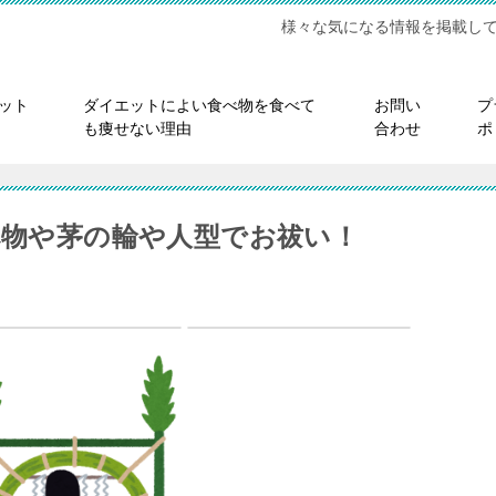
様々な気になる情報を掲載し
ット
ダイエットによい食べ物を食べて
お問い
プ
も痩せない理由
合わせ
ポ
べ物や茅の輪や人型でお祓い！