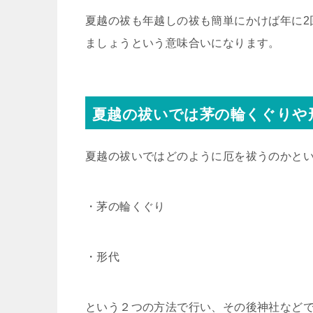
夏越の祓も年越しの祓も簡単にかけば年に2
ましょうという意味合いになります。
夏越の祓いでは茅の輪くぐりや
夏越の祓いではどのように厄を祓うのかと
・茅の輪くぐり
・形代
という２つの方法で行い、その後神社など