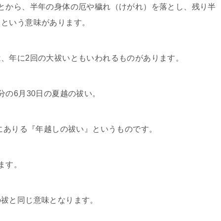
とから、半年の身体の厄や穢れ（けがれ）を落とし、残り半
とという意味があります。
、年に2回の大祓いともいわれるものがあります。
分の6月30日の夏越の祓い。
日にありる『年越しの祓い』というものです。
ます。
の祓と同じ意味となります。