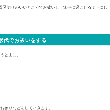
回区切りのいいところでお祓いし、無事に過ごせるようにし
形代でお祓いをする
いうと主に、
でお参りなどをしていきます。