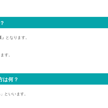
ら？
頃」
となります。
ります。
方は何？
い」といいます。