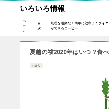
いろいろ情報
ホ
目
無理な運動なく簡単に効率よくダイエ
ー
次
ができるコーヒー
ム
夏越の祓2020年はいつ？食
お参り