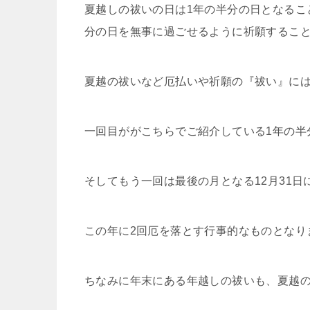
夏越しの祓いの日は1年の半分の日となるこ
分の日を無事に過ごせるように祈願するこ
夏越の祓いなど厄払いや祈願の『祓い』には
一回目ががこちらでご紹介している1年の半
そしてもう一回は最後の月となる12月31
この年に2回厄を落とす行事的なものとなり
ちなみに年末にある年越しの祓いも、夏越