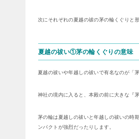
次にそれぞれの夏越の祓の茅の輪くぐりと
夏越の祓い①茅の輪くぐりの意味
夏越の祓いや年越しの祓いで有名なのが「
神社の境内に入ると、本殿の前に大きな『
茅の輪は夏越しの祓いと年越しの祓いの時
ンパクトが強烈だったりします。