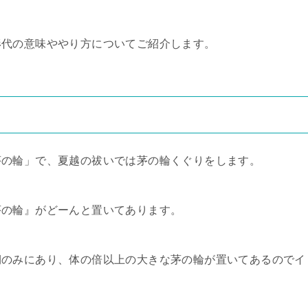
形代の意味ややり方についてご紹介します。
茅の輪」で、夏越の祓いでは茅の輪くぐりをします。
茅の輪』がどーんと置いてあります。
期のみにあり、体の倍以上の大きな茅の輪が置いてあるのでイ