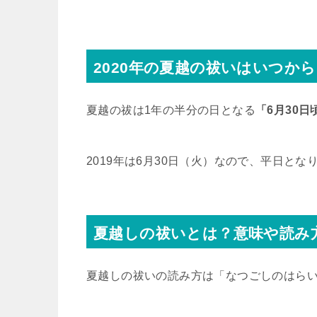
2020年の夏越の祓いはいつか
夏越の祓は1年の半分の日となる
「6月30日
2019年は6月30日（火）なので、平日とな
夏越しの祓いとは？意味や読み
夏越しの祓いの読み方は「なつごしのはら