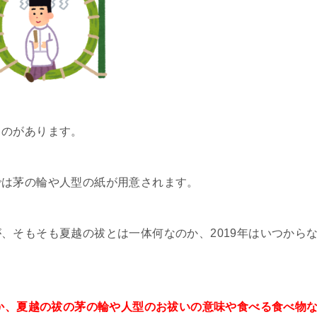
ものがあります。
では茅の輪や人型の紙が用意されます。
、そもそも夏越の祓とは一体何なのか、2019年はいつから
のか、夏越の祓の茅の輪や人型のお祓いの意味や食べる食べ物