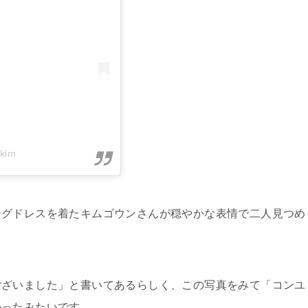
ekim
ングドレスを着たキムゴウンさんが穏やかな表情で二人見つめ
ございました」と書いてあるらしく、この写真をみて「コンユ
かったみたいです。