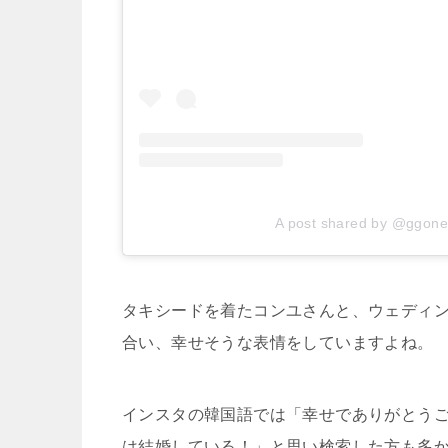
A post shared by @ggon
タキシードを着たコンユさんと、ウェディ
合い、幸せそうな表情をしていますよね。
インスタの韓国語では「幸せでありがとう
は結婚している！」と思い検索した方も多