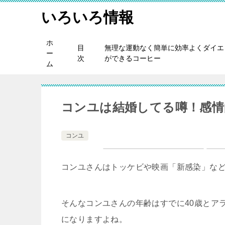
いろいろ情報
ホ
目
無理な運動なく簡単に効率よくダイエ
ー
次
ができるコーヒー
ム
コンユは結婚してる噂！感情
コンユ
コンユさんはトッケビや映画「新感染」な
そんなコンユさんの年齢はすでに40歳とア
になりますよね。