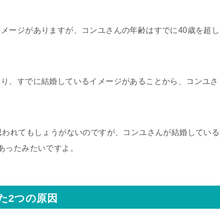
メージがありますが、コンユさんの年齢はすでに40歳を超し
たり、すでに結婚しているイメージがあることから、コンユさ
。
思われてもしょうがないのですが、コンユさんが結婚している
あったみたいですよ。
た2つの原因