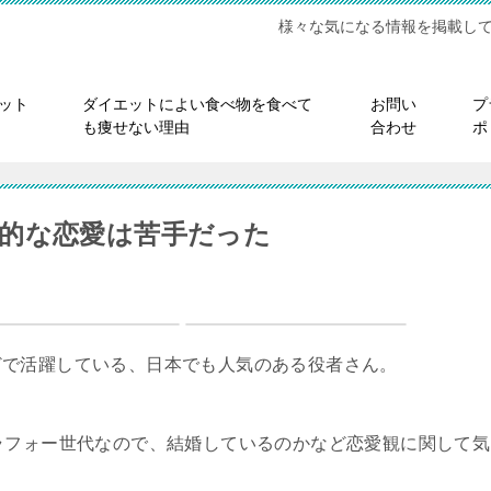
様々な気になる情報を掲載し
ット
ダイエットによい食べ物を食べて
お問い
プ
も痩せない理由
合わせ
ポ
的な恋愛は苦手だった
どで活躍している、日本でも人気のある役者さん。
ラフォー世代なので、結婚しているのかなど恋愛観に関して気