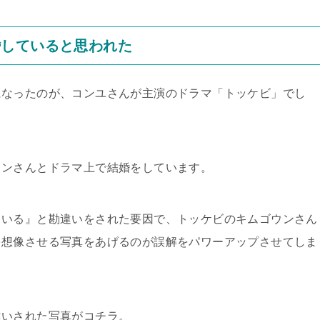
婚していると思われた
になったのが、コンユさんが主演のドラマ「トッケビ」でし
ウンさんとドラマ上で結婚をしています。
ている』と勘違いをされた要因で、トッケビのキムゴウンさん
を想像させる写真をあげるのが誤解をパワーアップさせてしま
違いされた写真がコチラ。