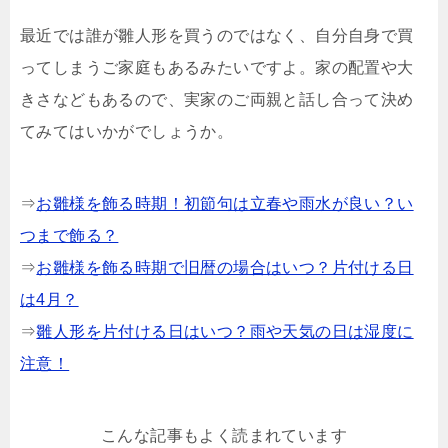
最近では誰が雛人形を買うのではなく、自分自身で買
ってしまうご家庭もあるみたいですよ。家の配置や大
きさなどもあるので、実家のご両親と話し合って決め
てみてはいかがでしょうか。
⇒
お雛様を飾る時期！初節句は立春や雨水が良い？い
つまで飾る？
⇒
お雛様を飾る時期で旧暦の場合はいつ？片付ける日
は4月？
⇒
雛人形を片付ける日はいつ？雨や天気の日は湿度に
注意！
こんな記事もよく読まれています