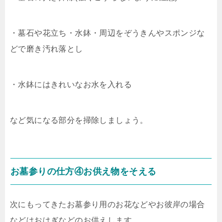
・墓石や花立ち・水鉢・周辺をぞうきんやスポンジな
どで磨き汚れ落とし
・水鉢にはきれいなお水を入れる
など気になる部分を掃除しましょう。
お墓参りの仕方④お供え物をそえる
次にもってきたお墓参り用のお花などやお彼岸の場合
などはおはぎなどのお供えします。