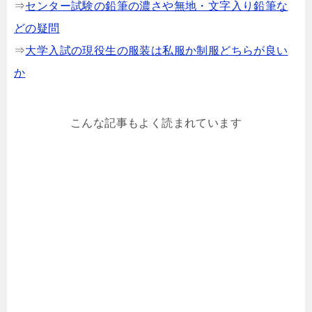
⇒
センター試験の鉛筆の濃さや無地・文字入り鉛筆な
どの疑問
⇒
大学入試の現役生の服装は私服か制服どちらが良い
か
こんな記事もよく読まれています