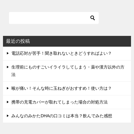
ー
シ
ョ
ン
最近の投稿
電話応対が苦手！聞き取れないときどうすればよい？
生理前にものすごいイライラしてしまう・薬や漢方以外の方
法
喉が痛い！そんな時に玉ねぎがおすすめ！使い方は？
携帯の充電カバーが取れてしまった場合の対処方法
みんなのみかたDHAの口コミは本当？飲んでみた感想