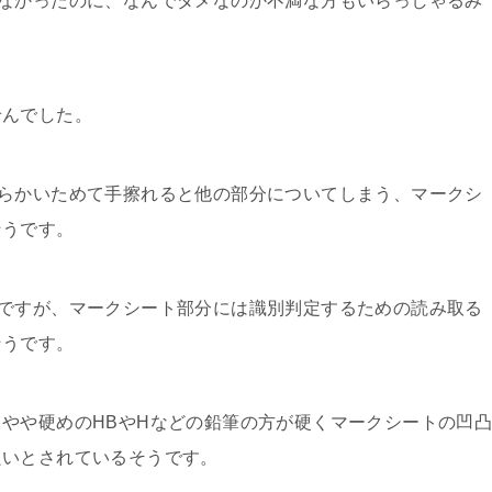
なかったのに、なんでダメなのか不満な方もいらっしゃるみ
せんでした。
らかいためて手擦れると他の部分についてしまう、マークシ
そうです。
ですが、マークシート部分には識別判定するための読み取る
そうです。
やや硬めのHBやHなどの鉛筆の方が硬くマークシートの凹
良いとされているそうです。