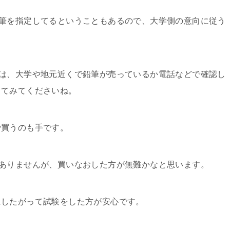
筆を指定してるということもあるので、大学側の意向に従う
は、大学や地元近くで鉛筆が売っているか電話などで確認し
してみてくださいね。
で買うのも手です。
ありませんが、買いなおした方が無難かなと思います。
にしたがって試験をした方が安心です。