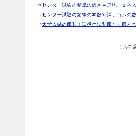
⇒
センター試験の鉛筆の濃さや無地・文字
⇒
センター試験の鉛筆の本数や消しゴムの
⇒
大学入試の服装！現役生は私服と制服ど
こんな