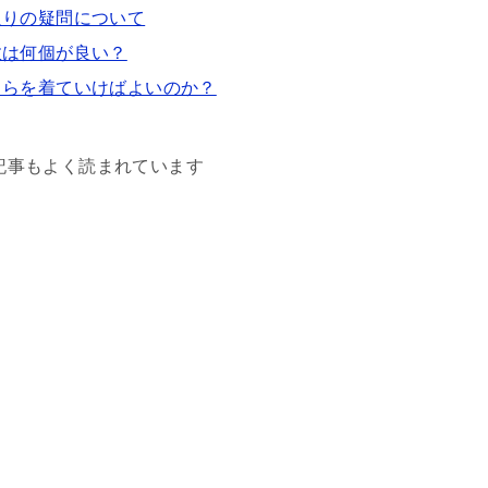
入りの疑問について
数は何個が良い？
ちらを着ていけばよいのか？
記事もよく読まれています