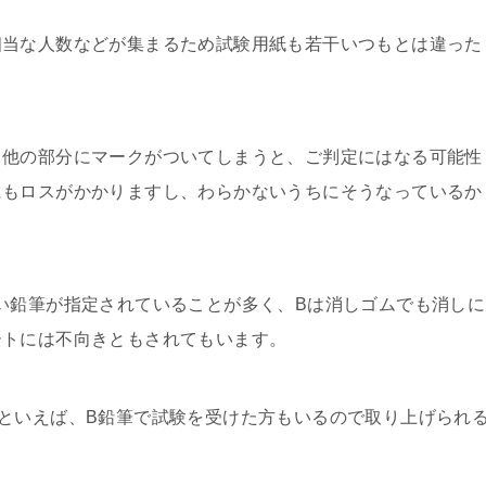
相当な人数などが集まるため試験用紙も若干いつもとは違った
て他の部分にマークがついてしまうと、ご判定にはなる可能性
にもロスがかかりますし、わらかないうちにそうなっているか
い鉛筆が指定されていることが多く、Bは消しゴムでも消しに
ートには不向きともされてもいます。
といえば、B鉛筆で試験を受けた方もいるので取り上げられ