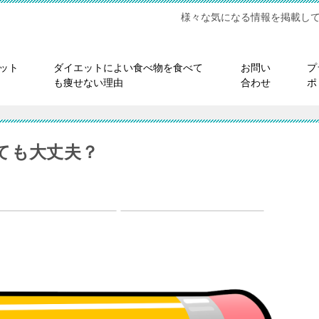
様々な気になる情報を掲載し
ット
ダイエットによい食べ物を食べて
お問い
プ
も痩せない理由
合わせ
ポ
ても大丈夫？