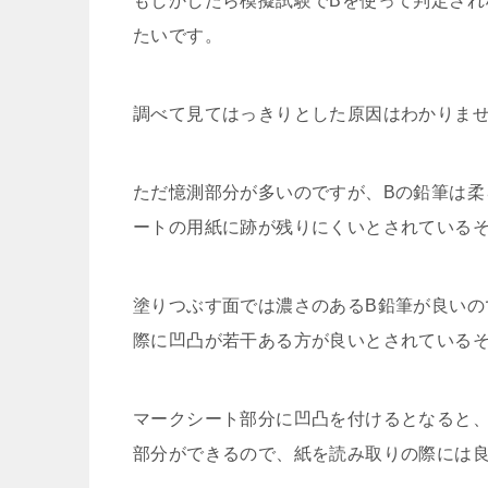
もしかしたら模擬試験でBを使って判定され
たいです。
調べて見てはっきりとした原因はわかりま
ただ憶測部分が多いのですが、Bの鉛筆は柔
ートの用紙に跡が残りにくいとされている
塗りつぶす面では濃さのあるB鉛筆が良いの
際に凹凸が若干ある方が良いとされている
マークシート部分に凹凸を付けるとなると、
部分ができるので、紙を読み取りの際には