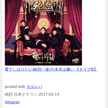
愛でしばりたい/純烈一途/六本木は嫌い 【タイプB】
posted with
カエレバ
純烈 日本クラウン 2017-03-14
Amazon