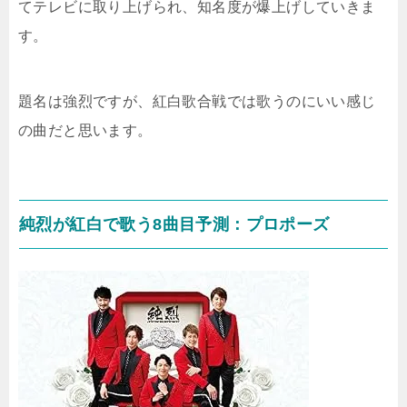
てテレビに取り上げられ、知名度が爆上げしていきま
す。
題名は強烈ですが、紅白歌合戦では歌うのにいい感じ
の曲だと思います。
純烈が紅白で歌う8曲目予測：プロポーズ