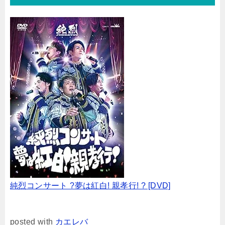
純烈コンサート ?夢は紅白! 親孝行! ? [DVD]
posted with
カエレバ