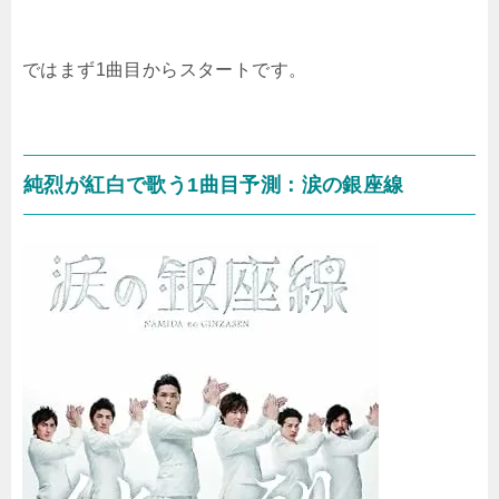
ではまず1曲目からスタートです。
純烈が紅白で歌う1曲目予測：涙の銀座線