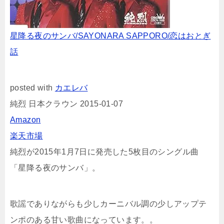
星降る夜のサンバ/SAYONARA SAPPORO/恋はおとぎ
話
posted with
カエレバ
純烈 日本クラウン 2015-01-07
Amazon
楽天市場
純烈が2015年1月7日に発売した5枚目のシングル曲
「星降る夜のサンバ」。
歌謡でありながらも少しカーニバル調の少しアップテ
ンポのある甘い歌曲になっています。。