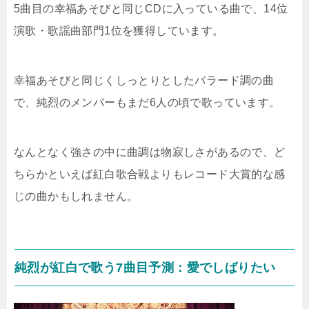
5曲目の幸福あそびと同じCDに入っている曲で、14位
演歌・歌謡曲部門1位を獲得しています。
幸福あそびと同じくしっとりとしたバラード調の曲
で、純烈のメンバーもまだ6人の頃で歌っています。
なんとなく強さの中に曲調は物寂しさがあるので、ど
ちらかといえば紅白歌合戦よりもレコード大賞的な感
じの曲かもしれません。
純烈が紅白で歌う7曲目予測：愛でしばりたい