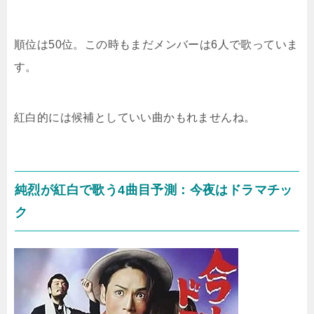
順位は50位。この時もまだメンバーは6人で歌っていま
す。
紅白的には候補としていい曲かもれませんね。
純烈が紅白で歌う4曲目予測：今夜はドラマチッ
ク