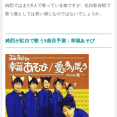
純烈ではまだ6人で歌っている曲ですが、紅白歌合戦で
歌う曲としては良い感じなのではないでしょうか。
純烈が紅白で歌う5曲目予測：幸福あそび