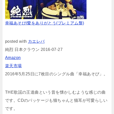
幸福あそび/愛をありがとう(プレミアム盤)
posted with
カエレバ
純烈 日本クラウン 2016-07-27
Amazon
楽天市場
2016年5月25日に7枚目のシングル曲「幸福あそび」。
THE歌謡の王道曲という昔を懐かしむような感じの曲
です。CDのパッケージも猫ちゃんと猫耳が可愛らしい
です。