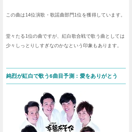
この曲は14位演歌・歌謡曲部門1位を獲得しています。
堂々たる1位の曲ですが、紅白歌合戦で歌う曲としては
少々しっとりしすぎなのかなという印象もあります。
純烈が紅白で歌う6曲目予測：愛をありがとう