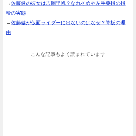
→
佐藤健の彼女は吉岡里帆？なれそめや左手薬指の指
輪の実態
→
佐藤健が仮面ライダーに出ないのはなぜ？降板の理
由
こんな記事もよく読まれています