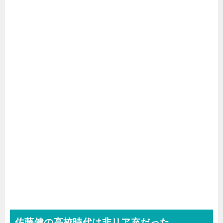
佐藤健の高校時代は非リア充だった