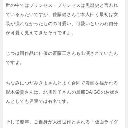
世の中ではプリンセス・プリンセスは黒歴史と言われ
ているみたいですが、佐藤健さんご本人曰く最初は女
装が慣れなかったものの可愛い、可愛いといわれ自分
が可愛く見えてきたそうですよ。
じつは同作品に俳優の斎藤工さんも出演されていたん
ですよ。
ちなみにつだみきよさんとよく合同で漫画を描かれる
影木栄貴さんは、北川景子さんの旦那DAIGOのお姉さ
んとしても界隈では有名です。
そして翌年、ご自身が大出世作とされる「仮面ライダ