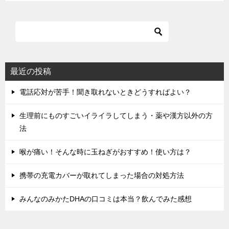
ー
シ
ョ
ン
最近の投稿
電話応対が苦手！聞き取れないときどうすればよい？
生理前にものすごいイライラしてしまう・薬や漢方以外の方
法
喉が痛い！そんな時に玉ねぎがおすすめ！使い方は？
携帯の充電カバーが取れてしまった場合の対処方法
みんなのみかたDHAの口コミは本当？飲んでみた感想