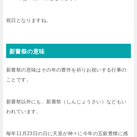
祝日となりますね。
新嘗祭の意味
新嘗祭の意味はその年の豊作を祈りお祝いする行事の
ことです。
新嘗祭以外にも、新嘗祭（しんじょうさい）などもい
われています。
毎年11月23日の日に天皇が神々に今年の五穀豊穣に感