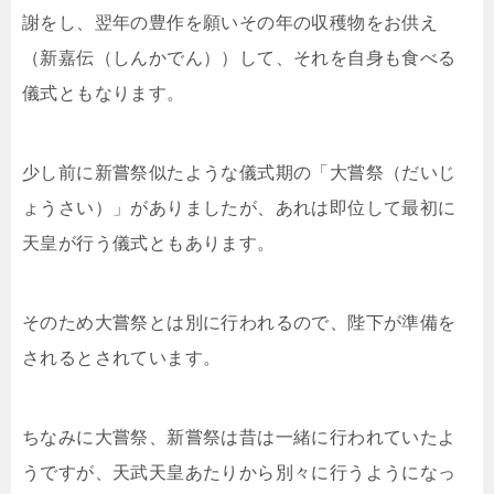
謝をし、翌年の豊作を願いその年の収穫物をお供え
（新嘉伝（しんかでん））して、それを自身も食べる
儀式ともなります。
少し前に新嘗祭似たような儀式期の「大嘗祭（だいじ
ょうさい）」がありましたが、あれは即位して最初に
天皇が行う儀式ともあります。
そのため大嘗祭とは別に行われるので、陛下が準備を
されるとされています。
ちなみに大嘗祭、新嘗祭は昔は一緒に行われていたよ
うですが、天武天皇あたりから別々に行うようになっ