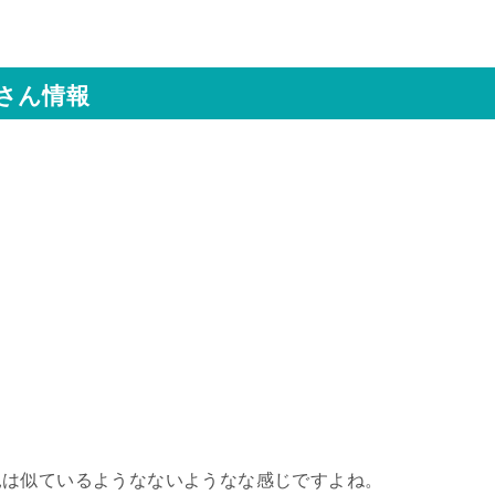
さん情報
見は似ているようなないようなな感じですよね。