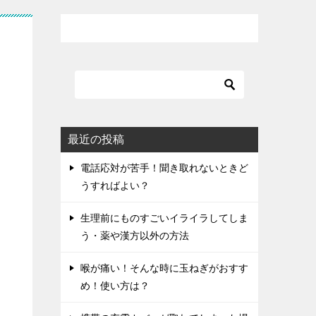
最近の投稿
電話応対が苦手！聞き取れないときど
うすればよい？
生理前にものすごいイライラしてしま
う・薬や漢方以外の方法
喉が痛い！そんな時に玉ねぎがおすす
め！使い方は？