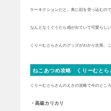
ケーキクションだと、奥に顔を突っ込むので、
なんとなくぐうたら感が出ていて可愛らし
くりーむとらさんのグッズがわかり次第、
ねこあつめ攻略 くりーむとら
くりーむとらさんのえさの攻略で今のとこ
・高級カリカリ