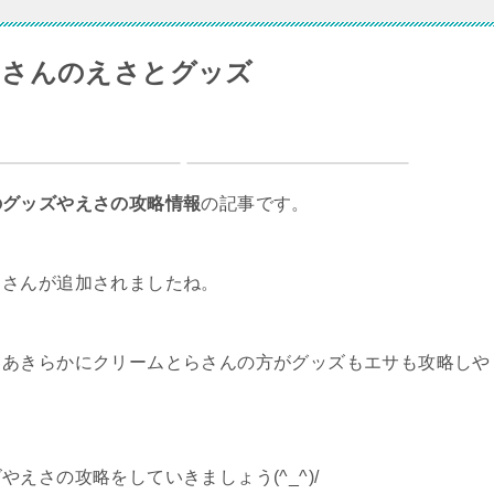
らさんのえさとグッズ
のグッズやえさの攻略情報
の記事です。
らさんが追加されましたね。
、あきらかにクリームとらさんの方がグッズもエサも攻略しや
えさの攻略をしていきましょう(^_^)/