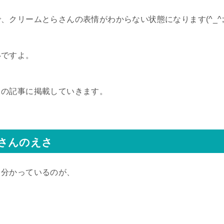
クリームとらさんの表情がわからない状態になります(^_^;
いですよ。
この記事に掲載していきます。
さんのえさ
ろ分かっているのが、