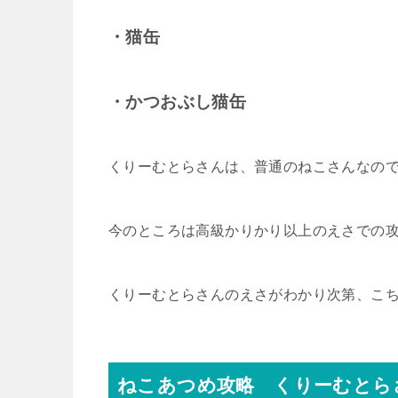
・猫缶
・かつおぶし猫缶
くりーむとらさんは、普通のねこさんなの
今のところは高級かりかり以上のえさでの
くりーむとらさんのえさがわかり次第、こ
ねこあつめ攻略 くりーむとら