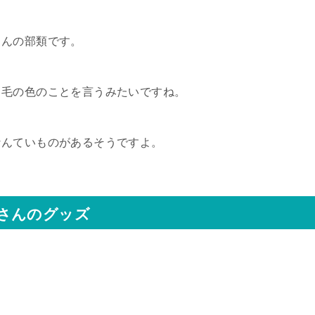
さんの部類です。
、毛の色のことを言うみたいですね。
なんていものがあるそうですよ。
さんのグッズ
、