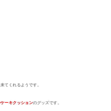
。
に来てくれるようです。
やケーキクッション
のグッズです。