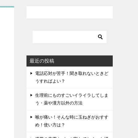
最近の投稿
電話応対が苦手！聞き取れないときど
うすればよい？
生理前にものすごいイライラしてしま
う・薬や漢方以外の方法
喉が痛い！そんな時に玉ねぎがおすす
め！使い方は？