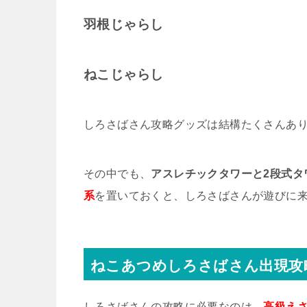
羽根じゃらし
ねこじゃらし
しろさばさん攻略グッズは結構たくさんあ
その中でも、
アスレチックタワーと2段式タ
系
を置いておくと、しろさばさんが遊びに
ねこあつめしろさばさん出現攻
しろさばさんの攻略に必要なのは、
高級え