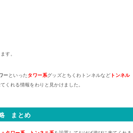
ります。
ワー
といった
タワー系
グッズとちくわトンネルなど
トンネル
来てくれる情報をわりと見かけました。
略 まとめ
さ＋タワー系、トンネル系
を設置しておけば遊びに来てくれる