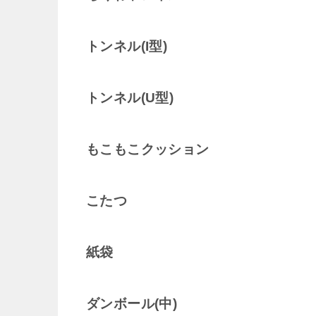
トンネル(I型)
トンネル(U型)
もこもこクッション
こたつ
紙袋
ダンボール(中)