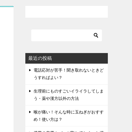
最近の投稿
電話応対が苦手！聞き取れないときど
うすればよい？
生理前にものすごいイライラしてしま
う・薬や漢方以外の方法
喉が痛い！そんな時に玉ねぎがおすす
め！使い方は？