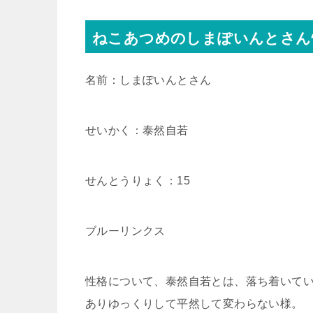
ねこあつめのしまぽいんとさん
名前：しまぽいんとさん
せいかく：泰然自若
せんとうりょく：15
ブルーリンクス
性格について、泰然自若とは、落ち着いて
ありゆっくりして平然して変わらない様。