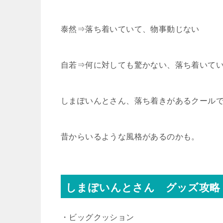
泰然⇒落ち着いていて、物事動じない
自若⇒何に対しても驚かない、落ち着いて
しまぽいんとさん、落ち着きがあるクール
昔からいるような風格があるのかも。
しまぽいんとさん グッズ攻略
・ビッグクッション