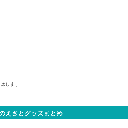
じはします。
のえさとグッズまとめ