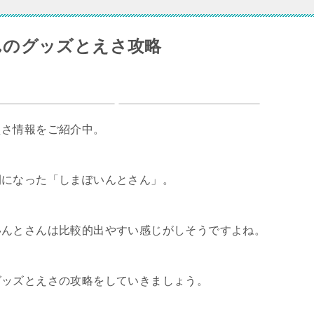
んのグッズとえさ攻略
えさ情報をご紹介中。
間になった「しまぽいんとさん」。
いんとさんは比較的出やすい感じがしそうですよね。
グッズとえさの攻略をしていきましょう。