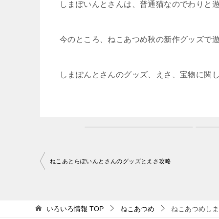
しまぽいんとさんは、普通猫なのでわりと
今のところ、ねこあつめ秋の新作グッズで
しまぽんとさんのグッズ、えさ、宝物に関
投
ねこあとらぽいんとさんのグッズとえさ攻略
稿
ナ
ビ
いろいろ情報
TOP
ねこあつめ
ねこあつめしま