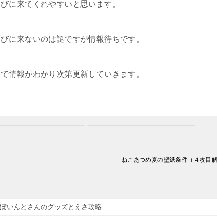
遊びに来てくれやすいと思います。
遊びに来ないのは謎ですが情報待ちです。
して情報がわかり次第更新していきます。
ねこあつめ夏の壁紙条件（４枚目
ぽいんとさんのグッズとえさ攻略