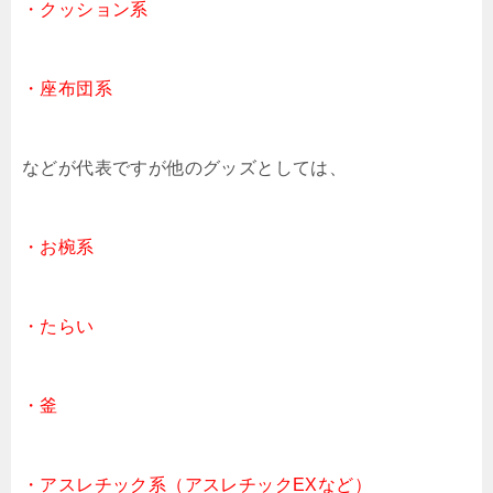
・クッション系
・座布団系
などが代表ですが他のグッズとしては、
・お椀系
・たらい
・釜
・アスレチック系（アスレチックEXなど）