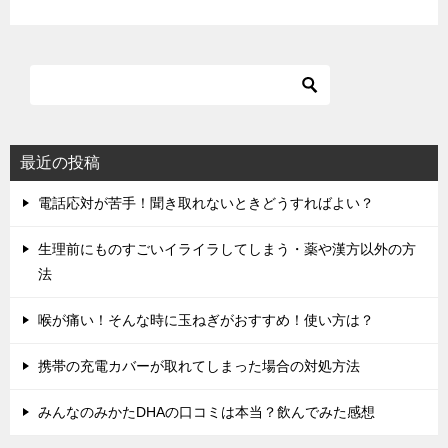
ゲ
ー
シ
ョ
ン
最近の投稿
電話応対が苦手！聞き取れないときどうすればよい？
生理前にものすごいイライラしてしまう・薬や漢方以外の方
法
喉が痛い！そんな時に玉ねぎがおすすめ！使い方は？
携帯の充電カバーが取れてしまった場合の対処方法
みんなのみかたDHAの口コミは本当？飲んでみた感想