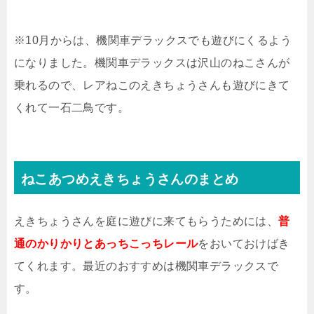
※10月からは、機関車デラックスでも遊びにくるよう
になりました。機関車デラックスは沢山のねこさんが
乗れるので、レアねこのえきちょうさんも遊びにきて
くれて一石二鳥です。
ねこあつめえきちょうさんのまとめ
えきちょうさんを庭に遊びに来てもらうためには、
普
通のかりかりとあっちこっちレール
をおいておけばき
てくれます。最近のおすすめは機関車デラックスで
す。