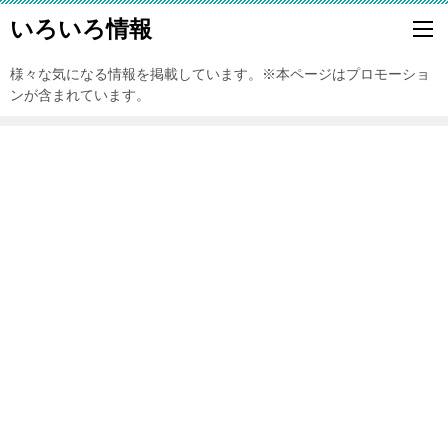
いろいろ情報
様々な気になる情報を掲載しています。※本ページはプロモーショ
ンが含まれています。