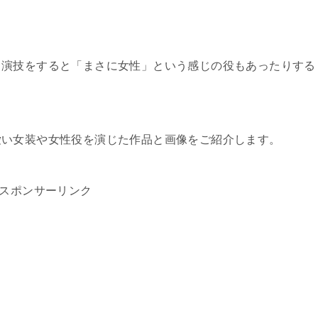
、演技をすると「まさに女性」という感じの役もあったりする
愛い女装や女性役を演じた作品と画像をご紹介します。
スポンサーリンク