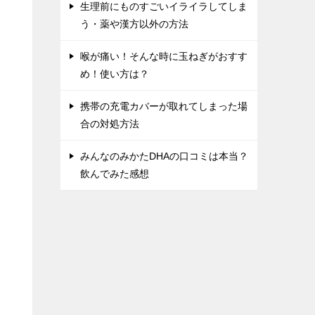
生理前にものすごいイライラしてしま
う・薬や漢方以外の方法
喉が痛い！そんな時に玉ねぎがおすす
め！使い方は？
携帯の充電カバーが取れてしまった場
合の対処方法
みんなのみかたDHAの口コミは本当？
飲んでみた感想