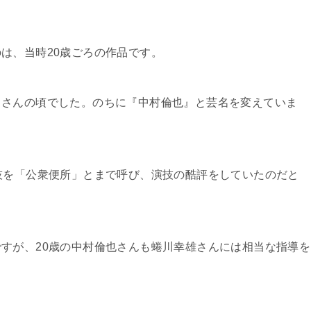
は、当時20歳ごろの作品です。
」さんの頃でした。のちに『中村倫也』と芸名を変えていま
技を「公衆便所」とまで呼び、演技の酷評をしていたのだと
すが、20歳の中村倫也さんも蜷川幸雄さんには相当な指導を