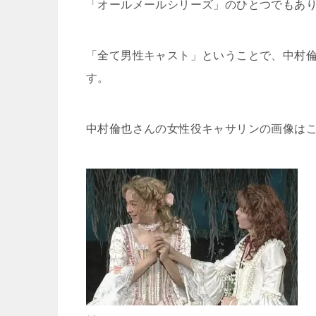
「オールメールシリーズ」のひとつでもあ
「全て男性キャスト」ということで、中村
す。
中村倫也さんの女性役キャサリンの画像は