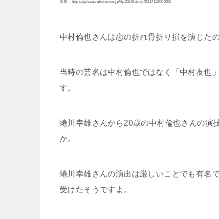
出典：https://plaza.rakuten.co.jp/llp2010/diary/201711200000/
中村倫也さんは恋の折れ骨折り損を演じたの
当時の芸名は中村倫也ではなく「中村友也
す。
蜷川幸雄さんから20歳の中村倫也さんの演
か。
蜷川幸雄さんの演出は厳しいことでも有名で
受けたそうですよ。