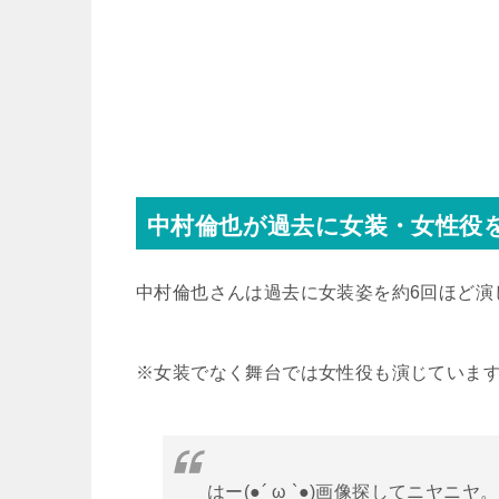
中村倫也が過去に女装・女性役
中村倫也さんは過去に女装姿を約6回ほど演
※女装でなく舞台では女性役も演じていま
はー(●´ ω `●)画像探してニヤ