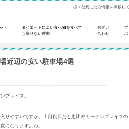
様々な気になる情報を掲載し
ット
ダイエットによい食べ物を食べて
お問い
プ
も痩せない理由
合わせ
ポ
場近辺の安い駐車場4選
デンプレイス。
が入りやすいですが、土日祝日だと恵比寿ガーデンプレイスの
大変になりますよね。