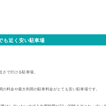
でも近く安い駐車場
近さで行ける駐車場。
間の料金や最大利用の駐車料金がとても安い駐車場です。