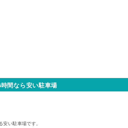
6時間なら安い駐車場
る安い駐車場です。