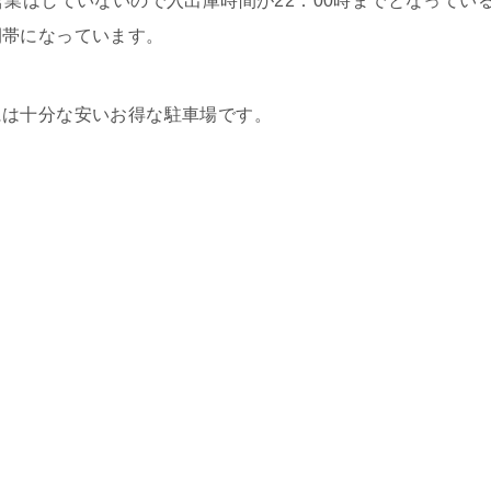
営業はしていないので入出庫時間が22：00時までとなってい
間帯になっています。
には十分な安いお得な駐車場です。