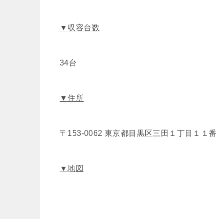
▼収容台数
34台
▼住所
〒153-0062 東京都目黒区三田１丁目１１
▼地図