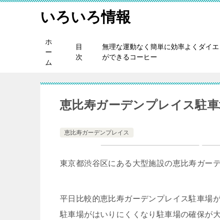
いろいろ情報
ホ
目
無理な運動なく簡単に効率よくダイエ
ー
次
ができるコーヒー
ム
恵比寿ガーデンプレイス駐車
恵比寿ガーデンプレイス
東京都渋谷区にある大型施設の恵比寿ガー
平日比較的恵比寿ガーデンプレイス駐車場
駐車場がはいりにくくなり駐車場の確保が