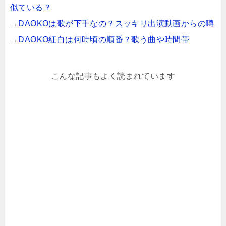
似ている？
→
DAOKOは歌が下手なの？スッキリ出演動画からの噂
→
DAOKO紅白は何時頃の順番？歌う曲や時間帯
こんな記事もよく読まれています