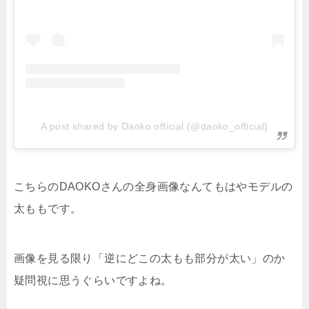
A post shared by Daoko official (@daoko_official)
こちらのDAOKOさんの全身画像なんてもはやモデルの
太ももです。
画像を見る限り「逆にどこの太もも部分が太い」のか
疑問視に思うぐらいですよね。