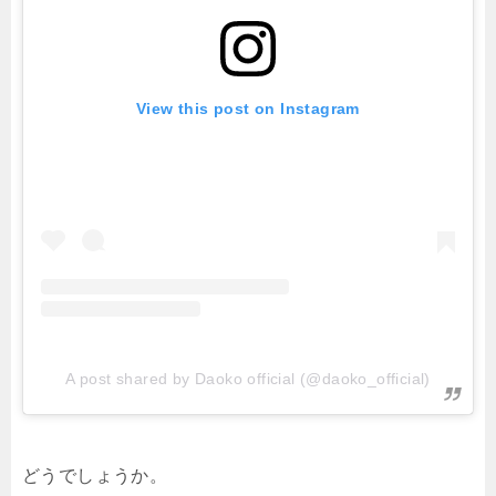
View this post on Instagram
A post shared by Daoko official (@daoko_official)
どうでしょうか。