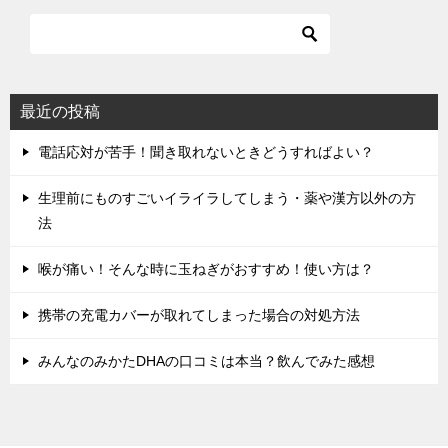
ー
シ
ョ
ン
最近の投稿
電話応対が苦手！聞き取れないときどうすればよい？
生理前にものすごいイライラしてしまう・薬や漢方以外の方
法
喉が痛い！そんな時に玉ねぎがおすすめ！使い方は？
携帯の充電カバーが取れてしまった場合の対処方法
みんなのみかたDHAの口コミは本当？飲んでみた感想