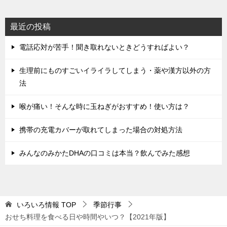
ョ
ン
最近の投稿
電話応対が苦手！聞き取れないときどうすればよい？
生理前にものすごいイライラしてしまう・薬や漢方以外の方
法
喉が痛い！そんな時に玉ねぎがおすすめ！使い方は？
携帯の充電カバーが取れてしまった場合の対処方法
みんなのみかたDHAの口コミは本当？飲んでみた感想
いろいろ情報
TOP
季節行事
おせち料理を食べる日や時間やいつ？【2021年版】