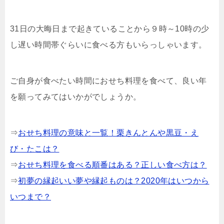
31日の大晦日まで起きていることから９時～10時の少
し遅い時間帯ぐらいに食べる方もいらっしゃいます。
ご自身が食べたい時間におせち料理を食べて、良い年
を願ってみてはいかがでしょうか。
⇒
おせち料理の意味と一覧！栗きんとんや黒豆・え
び・たこは？
⇒
おせち料理を食べる順番はある？正しい食べ方は？
⇒
初夢の縁起いい夢や縁起ものは？2020年はいつから
いつまで？