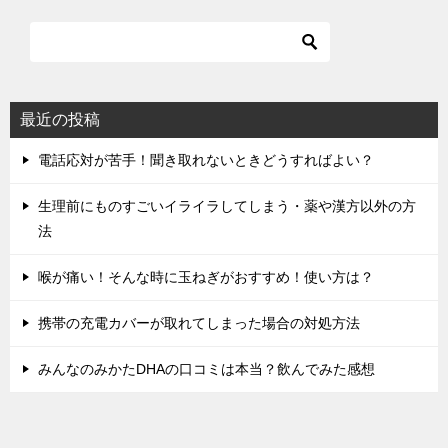
ー
シ
ョ
ン
最近の投稿
電話応対が苦手！聞き取れないときどうすればよい？
生理前にものすごいイライラしてしまう・薬や漢方以外の方
法
喉が痛い！そんな時に玉ねぎがおすすめ！使い方は？
携帯の充電カバーが取れてしまった場合の対処方法
みんなのみかたDHAの口コミは本当？飲んでみた感想