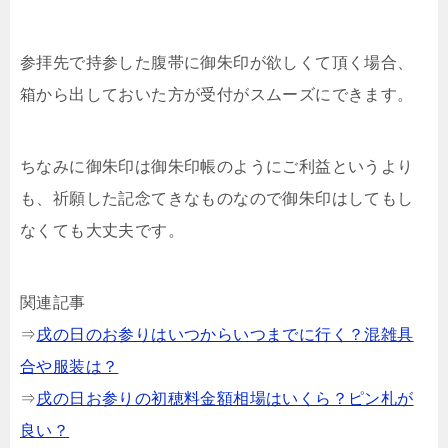
参拝先で持参した腹帯に御朱印が欲しくて頂く場合、
箱から出しておいた方が受付がスムーズにできます。
ちなみに御朱印は御朱印帳のようにご利益というより
も、祈願した記念てきなものなので御朱印はしてもし
なくても大丈夫です。
関連記事
⇒
戌の日のお参りはいつからいつまでに行く？混雑具
合や服装は？
⇒
戌の日お参りの初穂料金額相場はいくら？ピン札が
良い？